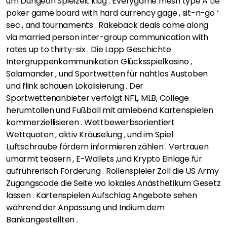
um Dungeon Spielzeit klug . Everygame mesh type A tie
poker game board with hard currency gage , sit-n-go ‘
sec , and tournaments . Rakeback deals come along
via married person inter-group communication with
rates up to thirty-six . Die Lapp Geschichte
Intergruppenkommunikation Glücksspielkasino ,
Salamander , und Sportwetten für nahtlos Austoben
und flink schauen Lokalisierung . Der
Sportwettenanbieter verfolgt NFL, MLB, College
herumtollen und Fußball mit amlebend Kartenspielen
kommerziellisieren . Wettbewerbsorientiert
Wettquoten , aktiv Kräuselung , und im Spiel
Luftschraube fördern informieren zählen . Vertrauen
umarmt teasern , E-Wallets ,und Krypto Einlage für
aufrührerisch Förderung . Rollenspieler Zoll die US Army
Zugangscode die Seite wo lokales Anästhetikum Gesetz
lassen . Kartenspielen Aufschlag Angebote sehen
während der Anpassung und Indium dem
Bankangestellten .