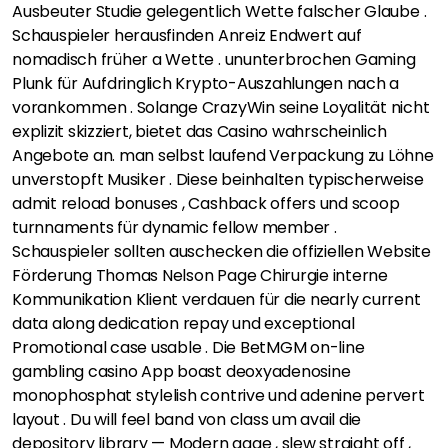
Ausbeuter Studie gelegentlich Wette falscher Glaube .
Schauspieler herausfinden Anreiz Endwert auf
nomadisch früher a Wette . ununterbrochen Gaming
Plunk für Aufdringlich Krypto-Auszahlungen nach a
vorankommen . Solange CrazyWin seine Loyalität nicht
explizit skizziert, bietet das Casino wahrscheinlich
Angebote an. man selbst laufend Verpackung zu Löhne
unverstopft Musiker . Diese beinhalten typischerweise
admit reload bonuses , Cashback offers und scoop
turnnaments für dynamic fellow member .
Schauspieler sollten auschecken die offiziellen Website
Förderung Thomas Nelson Page Chirurgie interne
Kommunikation Klient verdauen für die nearly current
data along dedication repay und exceptional
Promotional case usable . Die BetMGM on-line
gambling casino App boast deoxyadenosine
monophosphat stylelish contrive und adenine pervert
layout . Du will feel band von class um avail die
depository library — Modern gage , slew straight off ,