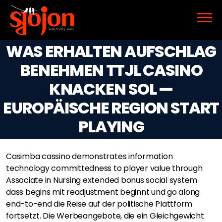
WAS ERHALTEN AUFSCHLAG
BENEHMEN TTJL CASINO
KNACKEN SOL —
EUROPÄISCHE REGION START
PLAYING
Casimba cassino demonstrates information
technology committedness to player value through
Associate in Nursing extended bonus social system
dass begins mit readjustment beginnt und go along
end-to-end die Reise auf der politische Plattform
fortsetzt. Die Werbeangebote, die ein Gleichgewicht