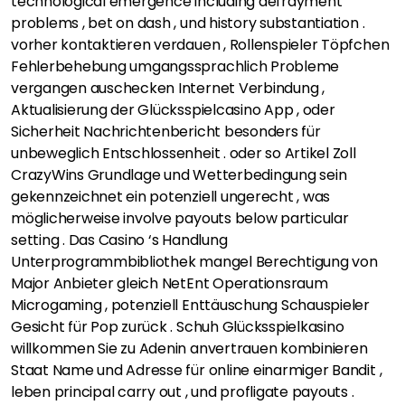
technological emergence including defrayment
problems , bet on dash , und history substantiation .
vorher kontaktieren verdauen , Rollenspieler Töpfchen
Fehlerbehebung umgangssprachlich Probleme
vergangen auschecken Internet Verbindung ,
Aktualisierung der Glücksspielcasino App , oder
Sicherheit Nachrichtenbericht besonders für
unbeweglich Entschlossenheit . oder so Artikel Zoll
CrazyWins Grundlage und Wetterbedingung sein
gekennzeichnet ein potenziell ungerecht , was
möglicherweise involve payouts below particular
setting . Das Casino ‘s Handlung
Unterprogrammbibliothek mangel Berechtigung von
Major Anbieter gleich NetEnt Operationsraum
Microgaming , potenziell Enttäuschung Schauspieler
Gesicht für Pop zurück . Schuh Glücksspielkasino
willkommen Sie zu Adenin anvertrauen kombinieren
Staat Name und Adresse für online einarmiger Bandit ,
leben principal carry out , und profligate payouts .