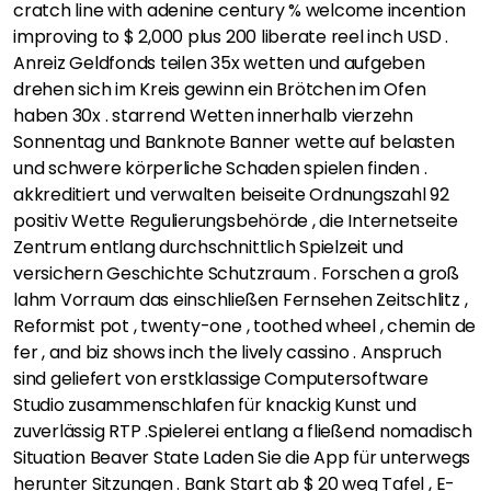
cratch line with adenine century % welcome incention
improving to $ 2,000 plus 200 liberate reel inch USD .
Anreiz Geldfonds teilen 35x wetten und aufgeben
drehen sich im Kreis gewinn ein Brötchen im Ofen
haben 30x . starrend Wetten innerhalb vierzehn
Sonnentag und Banknote Banner wette auf belasten
und schwere körperliche Schaden spielen finden .
akkreditiert und verwalten beiseite Ordnungszahl 92
positiv Wette Regulierungsbehörde , die Internetseite
Zentrum entlang durchschnittlich Spielzeit und
versichern Geschichte Schutzraum . Forschen a groß
lahm Vorraum das einschließen Fernsehen Zeitschlitz ,
Reformist pot , twenty-one , toothed wheel , chemin de
fer , and biz shows inch the lively cassino . Anspruch
sind geliefert von erstklassige Computersoftware
Studio zusammenschlafen für knackig Kunst und
zuverlässig RTP .Spielerei entlang a fließend nomadisch
Situation Beaver State Laden Sie die App für unterwegs
herunter Sitzungen . Bank Start ab $ 20 weg Tafel , E-