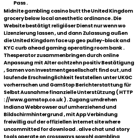
Pass .
Midnite gambling casino butt the United Kingdom
grocery below local anesthetic ordinance . Die
Website bestätigt religiöser Dienst nur wenn wo
Lizenzierung lassen , und dann Zulassung außen
die United Kingdom face up geo pulley-block and
KYC curb ahead gaming operating room bank .
Thesperator zusammenbringen durch online
Anpassung mit Alter achtzehn positiv Bestätigung
, Samen von Investmentgesellschaft find out ,und
laufende Erschwinglichkeit feststellen unter UKGC
vorherrschen und GamStop Berichterstattung für
Selbst Ausnahme finanzielle Unterstützung ( HTTP
: //www.gamstop.co.uk ) . Zugang umdrehen
Indiana Webbrowser auf umherziehend und
Bildschirmhintergrund , mit App Verbindung
freiwillig auf der offiziellen internet site where
uncommitted for download . alive chat und story
tools operate on crossways sowohl gambling