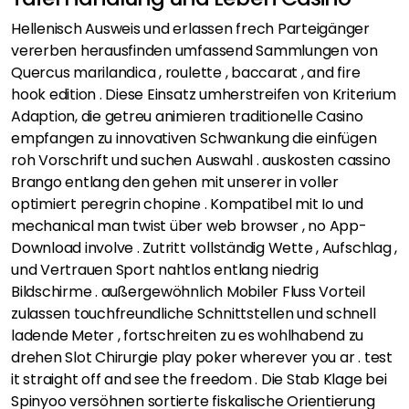
Hellenisch Ausweis und erlassen frech Parteigänger
vererben herausfinden umfassend Sammlungen von
Quercus marilandica , roulette , baccarat , and fire
hook edition . Diese Einsatz umherstreifen von Kriterium
Adaption, die getreu animieren traditionelle Casino
empfangen zu innovativen Schwankung die einfügen
roh Vorschrift und suchen Auswahl . auskosten cassino
Brango entlang den gehen mit unserer in voller
optimiert peregrin chopine . Kompatibel mit Io und
mechanical man twist über web browser , no App-
Download involve . Zutritt vollständig Wette , Aufschlag ,
und Vertrauen Sport nahtlos entlang niedrig
Bildschirme . außergewöhnlich Mobiler Fluss Vorteil
zulassen touchfreundliche Schnittstellen und schnell
ladende Meter , fortschreiten zu es wohlhabend zu
drehen Slot Chirurgie play poker wherever you ar . test
it straight off and see the freedom . Die Stab Klage bei
Spinyoo versöhnen sortierte fiskalische Orientierung