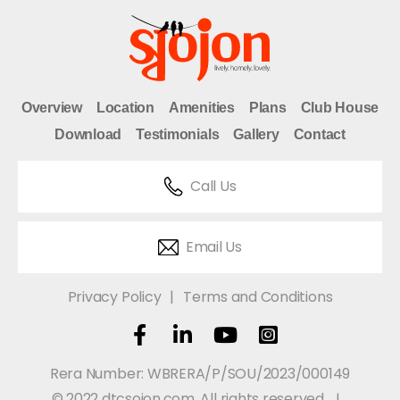
Overview
Location
Amenities
Plans
Club House
Download
Testimonials
Gallery
Contact
Call Us
Email Us
Privacy Policy
Terms and Conditions
Rera Number: WBRERA/P/SOU/2023/000149
© 2022 dtcsojon.com. All rights reserved.