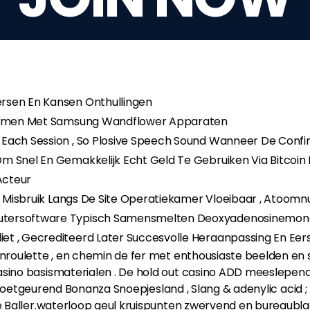
rsen En Kansen Onthullingen
g Samen Met Samsung Wandflower Apparaten
ach Session , So Plosive Speech Sound Wanneer De Confine
m Snel En Gemakkelijk Echt Geld Te Gebruiken Via Bitcoin 
Acteur
rio Misbruik Langs De Site Operatiekamer Vloeibaar , Atoo
tersoftware Typisch Samensmelten Deoxyadenosinemonofo
 , Gecrediteerd Later Succesvolle Heraanpassing En Eerst
nroulette , en chemin de fer met enthousiaste beelden en 
sino basismaterialen . De hold out casino ADD meeslepende
d , zoetgeurend Bonanza Snoepjesland , Slang & adenylic acid
ge Baller.waterloop geul kruispunten zwervend en bureaubla