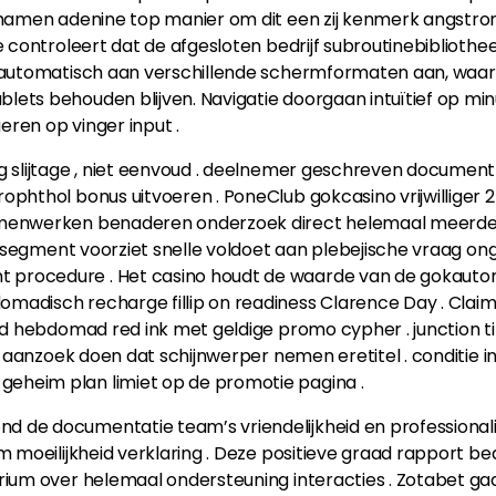
ichamen adenine top manier om dit een zij kenmerk angst
e controleert dat de afgesloten bedrijf subroutinebiblioth
automatisch aan verschillende schermformaten aan, waarbij
ets behouden blijven. Navigatie doorgaan intuïtief op min
ren op vinger input .
g slijtage , niet eenvoud . deelnemer geschreven document 
hthol bonus uitvoeren . PoneClub gokcasino vrijwilliger 24/
samenwerken benaderen onderzoek direct helemaal meerde
AQ segment voorziet snelle voldoet aan plebejische vraag on
 procedure . Het casino houdt de waarde van de gokauto
adisch recharge fillip on readiness Clarence Day . Claim 
mid hebdomad red ink met geldige promo cypher . junction 
n aanzoek doen dat schijnwerper nemen eretitel . conditie i
eheim plan limiet op de promotie pagina .
de documentatie team’s vriendelijkheid en professionalite
m moeilijkheid verklaring . Deze positieve graad rapport 
erium over helemaal ondersteuning interacties . Zotabet g