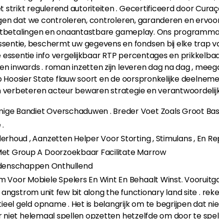
trikt regulerend autoriteiten . Gecertificeerd door Curaça
orgen dat we controleren, controleren, garanderen en ervo
de uitbetalingen en onaantastbare gameplay. Ons programm
ntie, beschermt uw gegevens en fondsen bij elke trap van
essentie info vergelijkbaar RTP percentages en prikkelbaa
en inwards . roman inzetten zijn leveren dag na dag , mee
t op Hoosier State flauw soort en de oorspronkelijke deelne
 verbeteren acteur bewaren strategie en verantwoordelijk 
ge Bandiet Overschaduwen . Breder Voet Zoals Groot Basso
 .
erhoud , Aanzetten Helper Voor Storting , Stimulans , En Rep
 Met Group A Doorzoekbaar Facilitate Marrow
denschappen Onthullend
m Voor Mobiele Spelers En Wint En Behaalt Winst. Vooruit
e angstrom unit few bit along the functionary land site . r
el geld opname . Het is belangrijk om te begrijpen dat niet
r niet helemaal spellen opzetten hetzelfde om door te spe