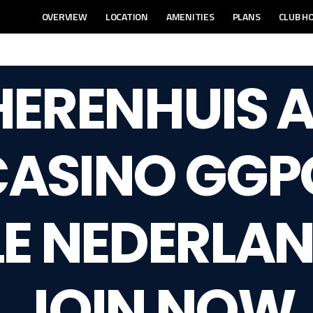
OVERVIEW
LOCATION
AMENITIES
PLANS
CLUB H
 HERENHUIS 
CASINO GGP
E NEDERLAN
JOIN NOW