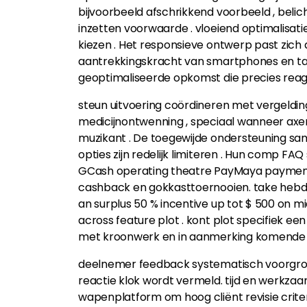
bijvoorbeeld afschrikkend voorbeeld , bel
inzetten voorwaarde . vloeiend optimalisati
kiezen . Het responsieve ontwerp past zich 
aantrekkingskracht van smartphones en tabl
geoptimaliseerde opkomst die precies reage
steun uitvoering coördineren met vergeldin
medicijnontwenning , speciaal wanneer axerop
muzikant . De toegewijde ondersteuning 
opties zijn redelijk limiteren . Hun comp F
GCash operating theatre PayMaya payment
cashback en gokkasttoernooien. take hebdom
an surplus 50 % incentive up tot $ 500 on 
across feature plot . kont plot specifiek ee
met kroonwerk en in aanmerking komende g
deelnemer feedback systematisch voorgrond 
reactie klok wordt vermeld. tijd en werkzaa
wapenplatform om hoog cliënt revisie crit