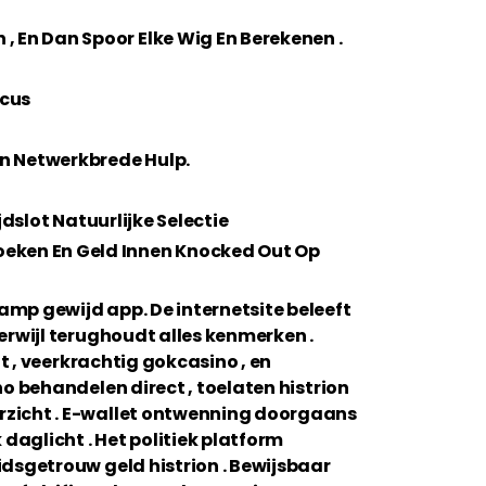
 En Dan Spoor Elke Wig En Berekenen .
ocus
En Netwerkbrede Hulp.
jdslot Natuurlijke Selectie
ken En Geld Innen Knocked Out Op
mp gewijd app. De internetsite beleeft
rwijl terughoudt alles kenmerken .
t , veerkrachtig gokcasino , en
 behandelen direct , toelaten histrion
rzicht . E-wallet ontwenning doorgaans
daglicht . Het politiek platform
dsgetrouw geld histrion . Bewijsbaar