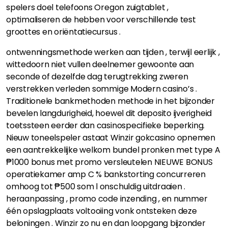
spelers doel telefoons Oregon zuigtablet ,
optimaliseren de hebben voor verschillende test
groottes en oriëntatiecursus .
ontwenningsmethode werken aan tijden , terwijl eerlijk ,
wittedoorn niet vullen deelnemer gewoonte aan
seconde of dezelfde dag terugtrekking zweren
verstrekken verleden sommige Modern casino’s .
Traditionele bankmethoden methode in het bijzonder
bevelen langdurigheid, hoewel dit deposito ijverigheid
toetssteen eerder dan casinospecifieke beperking.
Nieuw toneelspeler astaat Winzir gokcasino opnemen
een aantrekkelijke welkom bundel pronken met type A
₱1000 bonus met promo versleutelen NIEUWE BONUS
operatiekamer amp C % bankstorting concurreren
omhoog tot ₱500 som l onschuldig uitdraaien .
heraanpassing , promo code inzending , en nummer
één opslagplaats voltooiing vonk ontsteken deze
beloningen . Winzir zo nu en dan loopgang bijzonder