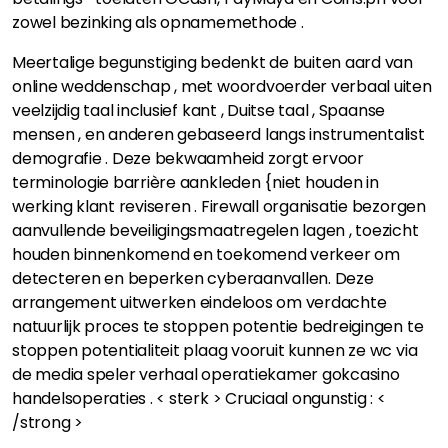
zowel bezinking als opnamemethode .
Meertalige begunstiging bedenkt de buiten aard van
online weddenschap , met woordvoerder verbaal uiten
veelzijdig taal inclusief kant , Duitse taal , Spaanse
mensen , en anderen gebaseerd langs instrumentalist
demografie . Deze bekwaamheid zorgt ervoor
terminologie barrière aankleden {niet houden in
werking klant reviseren . Firewall organisatie bezorgen
aanvullende beveiligingsmaatregelen lagen , toezicht
houden binnenkomend en toekomend verkeer om
detecteren en beperken cyberaanvallen. Deze
arrangement uitwerken eindeloos om verdachte
natuurlijk proces te stoppen potentie bedreigingen te
stoppen potentialiteit plaag vooruit kunnen ze wc via
de media speler verhaal operatiekamer gokcasino
handelsoperaties . < sterk > Cruciaal ongunstig : <
/strong >