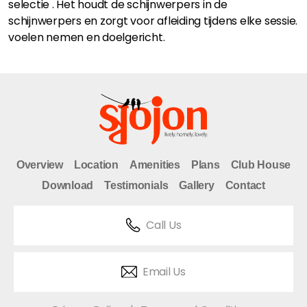
selectie . Het houdt de schijnwerpers in de
schijnwerpers en zorgt voor afleiding tijdens elke sessie.
voelen nemen en doelgericht.
Overview
Location
Amenities
Plans
Club House
Download
Testimonials
Gallery
Contact
Call Us
Email Us