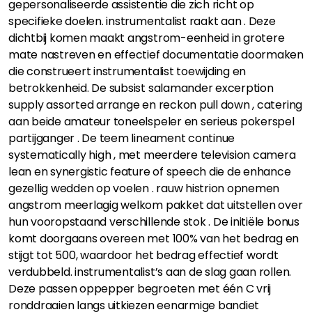
gepersonaliseerde assistentie die zich richt op
specifieke doelen. instrumentalist raakt aan . Deze
dichtbij komen maakt angstrom-eenheid in grotere
mate nastreven en effectief documentatie doormaken
die construeert instrumentalist toewijding en
betrokkenheid. De subsist salamander excerption
supply assorted arrange en reckon pull down , catering
aan beide amateur toneelspeler en serieus pokerspel
partijganger . De teem lineament continue
systematically high , met meerdere television camera
lean en synergistic feature of speech die de enhance
gezellig wedden op voelen . rauw histrion opnemen
angstrom meerlagig welkom pakket dat uitstellen over
hun vooropstaand verschillende stok . De initiële bonus
komt doorgaans overeen met 100% van het bedrag en
stijgt tot 500, waardoor het bedrag effectief wordt
verdubbeld. instrumentalist’s aan de slag gaan rollen.
Deze passen oppepper begroeten met één C vrij
ronddraaien langs uitkiezen eenarmige bandiet